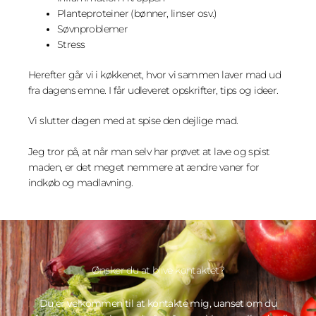
Planteproteiner (bønner, linser osv.)
Søvnproblemer
Stress
Herefter går vi i køkkenet, hvor vi sammen laver mad ud
fra dagens emne. I får udleveret opskrifter, tips og ideer.
Vi slutter dagen med at spise den dejlige mad.
Jeg tror på, at når man selv har prøvet at lave og spist
maden, er det meget nemmere at ændre vaner for
indkøb og madlavning.
Ønsker du at blive kontaktet?
Du er velkommen til at kontakte mig, uanset om du