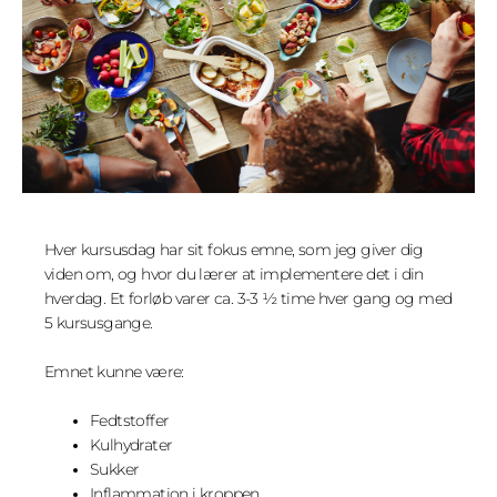
Hver kursusdag har sit fokus emne, som jeg giver dig
viden om, og hvor du lærer at implementere det i din
hverdag. Et forløb varer ca. 3-3 ½ time hver gang og med
5 kursusgange.
Emnet kunne være:
Fedtstoffer
Kulhydrater
Sukker
Inflammation i kroppen