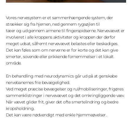
Vores nervesystem er et sammenhængende system, der
strækker sig fra hjernen, ned gennem rygsøjlen til
tæer og ud gennem armene til fingerspidserne. Nervevævet er
involveret i alle kroppens aktiviteter og kroppen der derfor
meget udsat, såfremt nervevævet belastes eller beskadiges.
Det kan føles som om nerverne er for korte og det kan give
smerter, sovende eller prikkende fornemmelser i et lokalt
område.
En behandling med neurodynamics går ud på at genskabe
nervebanernes frie bevægelighed.
Ved meget præcise bevægelser og rul/mobiliseringer, frigøres
sammenklistringer i nervevævet og det omkringliggende væv.
Når vævet glider frit, giver det ofte smertelindring og bedre
kropsholdning.
Det kan være nødvendigt med enkle hjemmeøvelser.