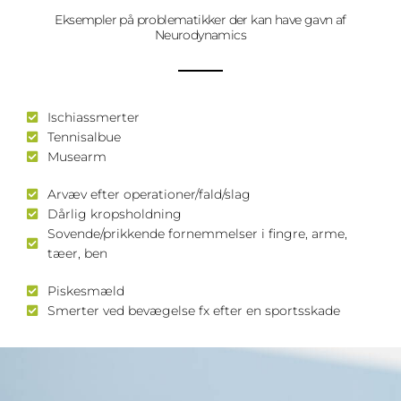
Eksempler på problematikker der kan have gavn af
Neurodynamics
Ischiassmerter
Tennisalbue
Musearm
Arvæv efter operationer/fald/slag
Dårlig kropsholdning
Sovende/prikkende fornemmelser i fingre, arme,
tæer, ben
Piskesmæld
Smerter ved bevægelse fx efter en sportsskade